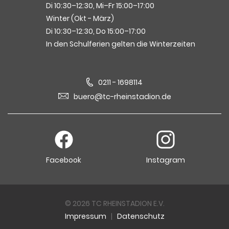
Di 10:30–12:30, Mi–Fr 15:00–17:00
Winter (Okt - März)
Di 10:30–12:30, Do 15:00–17:00
In den Schulferien gelten die Winterzeiten
0211 - 1698114
buero@tc-rheinstadion.de
Facebook
Instagram
© 2026 TC RHEINSTADION E.V.
Impressum
|
Datenschutz