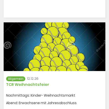
12.12.26
Allgemein
TCR Weihnachtsfeier
Nachmittags: Kinder- Weihnachtsmarkt
Abend: Erwachsene mit Jahresabschluss