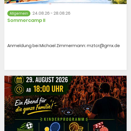
24.08.26 - 28.08.26
Allgemein
Sommercamp II
Anmeldung bei Michael Zimmermann: mztcr@gmx.de