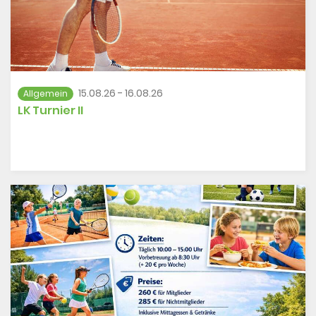
DUSJuniorOpen
15.08.26 - 16.08.26
Allgemein
LK Turnier II