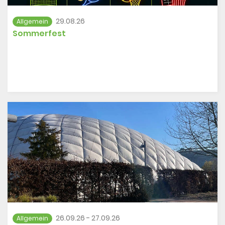
29.08.26
Allgemein
Sommerfest
26.09.26 - 27.09.26
Allgemein