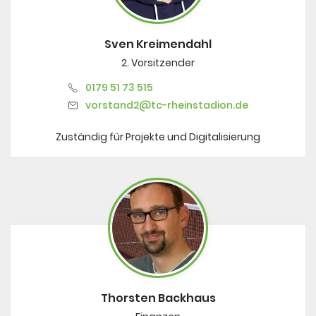
Sven Kreimendahl
2. Vorsitzender
0179 51 73 515
vorstand2@tc-rheinstadion.de
Zuständig für Projekte und Digitalisierung
Thorsten Backhaus