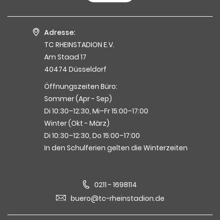
Adresse:
TC RHEINSTADION E.V.
Am Staad 17
40474 Düsseldorf
Öffnungszeiten Büro:
Sommer (Apr - Sep)
Di 10:30–12:30, Mi–Fr 15:00–17:00
Winter (Okt - März)
Di 10:30–12:30, Do 15:00–17:00
In den Schulferien gelten die Winterzeiten
0211 - 1698114
buero@tc-rheinstadion.de