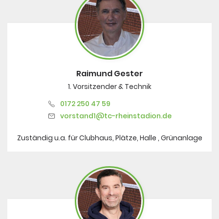
DUSJuniorOpen
Raimund Gester
1. Vorsitzender & Technik
0172 250 47 59
vorstand1@tc-rheinstadion.de
Zuständig u.a. für Clubhaus, Plätze, Halle , Grünanlage