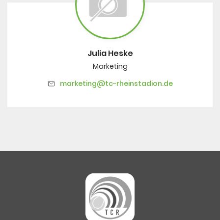
Julia Heske
Marketing
marketing@tc-rheinstadion.de