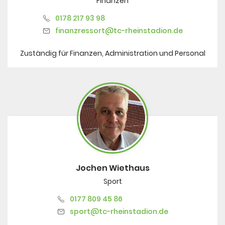
Finanzen
0178 217 93 98
finanzressort@tc-rheinstadion.de
Zuständig für Finanzen, Administration und Personal
Jochen Wiethaus
Sport
0177 809 45 86
sport@tc-rheinstadion.de