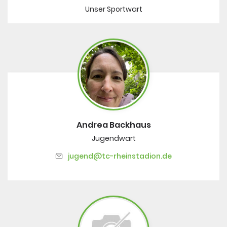
Unser Sportwart
Andrea Backhaus
Jugendwart
jugend@tc-rheinstadion.de