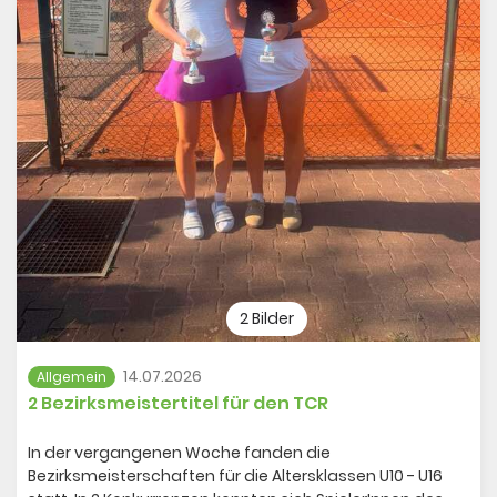
2 Bilder
14.07.2026
Allgemein
2 Bezirksmeistertitel für den TCR
In der vergangenen Woche fanden die
Bezirksmeisterschaften für die Altersklassen U10 - U16