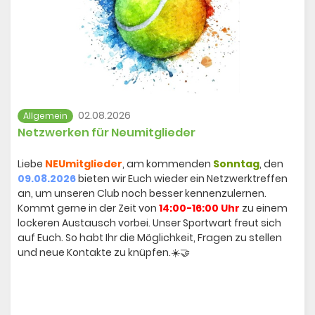
DUSJuniorOpen
02.08.2026
Allgemein
Netzwerken für Neumitglieder
Liebe
NEUmitglieder
, am kommenden
Sonntag
, den
09.08.2026
bieten wir Euch wieder ein Netzwerktreffen
an, um unseren Club noch besser kennenzulernen.
Kommt gerne in der Zeit von
14:00-16:00 Uhr
zu einem
lockeren Austausch vorbei. Unser Sportwart freut sich
auf Euch. So habt Ihr die Möglichkeit, Fragen zu stellen
und neue Kontakte zu knüpfen.☀️🤝