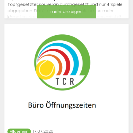
Topfgesetzter souverän durchgesetzt und nur 4 Spiele
abgegeben. Dafür musste er im Finale um so mehr
mehr anzeigen
kämpfen. Nach über 3 Stunden konnte er dann mit 4x6
7x5 6x1 den Sieg gegen Simon van Huet aus dem TC
Kaiserswerth einfahren. Herzlichen Glückwunsch!
Lisa Küper spielt sich in einem starken Feld an Position 7
gesetzt ebenfalls bis ins Finale und schlägt dabei die an
Position 4 und an Position 1 gesetzten Spielerinnen. Im
Finale muss sie sich leider der an Position 2 gesetzten
Marie Bauer aus Nürnberg geschlagen geben. Herzlichen
Glückwunsch zu diesem tollen Turnier!
Lisa und Louis durften als Finalisten traditionell eine
Ananas und eine Melone mit nach Hause nehmen.
Anhang öffnen
2. Anhang öffnen
17.07.2026
Allgemein