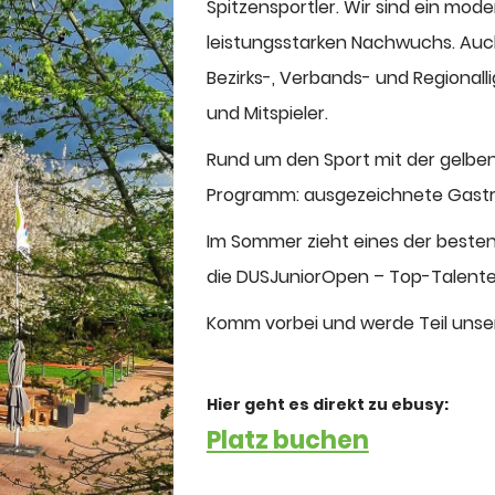
Spitzensportler. Wir sind ein mod
leistungsstarken Nachwuchs. Au
Bezirks-, Verbands- und Regionall
und Mitspieler.
Rund um den Sport mit der gelben
Programm: ausgezeichnete Gastro
Im Sommer zieht eines der beste
die DUSJuniorOpen – Top-Talente
Komm vorbei und werde Teil unse
Hier geht es direkt zu ebusy:
Platz buchen