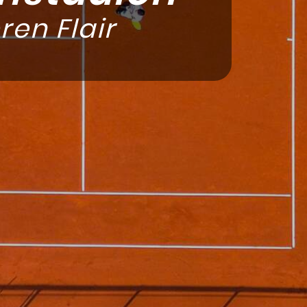
en Flair