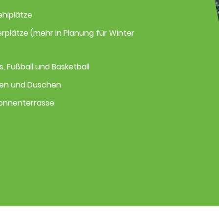
ehlplätze
rplätze (mehr in Planung für Winter
s, Fußball und Basketball
den und Duschen
Sonnenterrasse