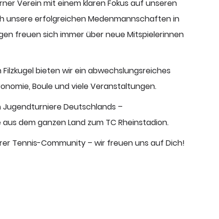
erner Verein mit einem klaren Fokus auf unseren
ch unsere erfolgreichen Medenmannschaften in
igen freuen sich immer über neue Mitspielerinnen
 Filzkugel bieten wir ein abwechslungsreiches
nomie, Boule und viele Veranstaltungen.
n Jugendturniere Deutschlands –
 aus dem ganzen Land zum TC Rheinstadion.
rer Tennis-Community – wir freuen uns auf Dich!