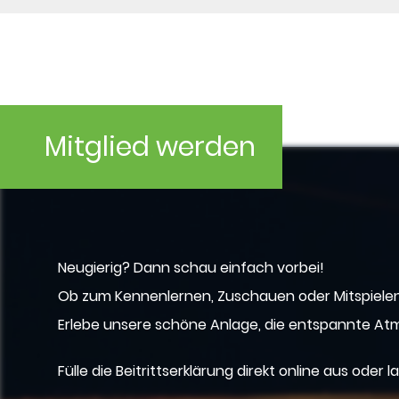
Mitglied werden
Neugierig? Dann schau einfach vorbei!
Ob zum Kennenlernen, Zuschauen oder Mitspielen 
Erlebe unsere schöne Anlage, die entspannte A
Fülle die Beitrittserklärung direkt online aus oder l