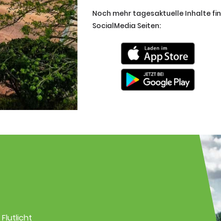
Noch mehr tagesaktuelle Inhalte fi
SocialMedia Seiten:
Flutlicht