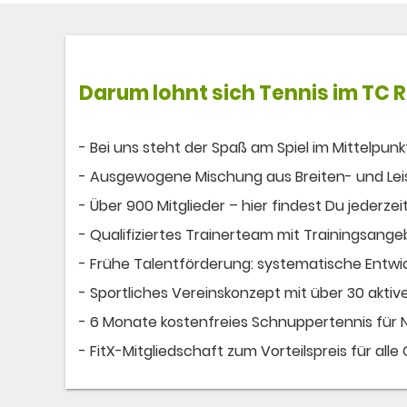
Darum lohnt sich
Tennis
im TC 
- Bei uns steht der Spaß am Spiel im Mittelpunk
- Ausgewogene Mischung aus Breiten- und Leist
- Über 900 Mitglieder – hier findest Du jederzeit
- Qualifiziertes Trainerteam mit Trainingsangebo
- Frühe Talentförderung: systematische Entwi
- Sportliches Vereinskonzept mit über 30 akti
- 6 Monate kostenfreies Schnuppertennis für N
- FitX-Mitgliedschaft zum Vorteilspreis für alle