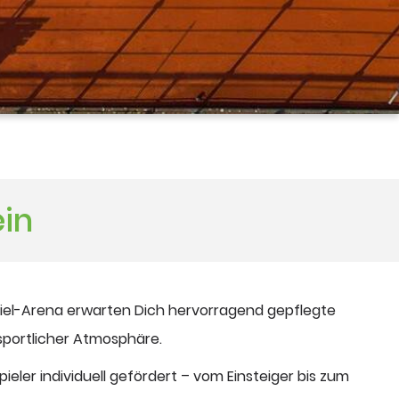
ein
piel-Arena erwarten Dich hervorragend gepflegte
sportlicher Atmosphäre.
Spieler individuell gefördert – vom Einsteiger bis zum