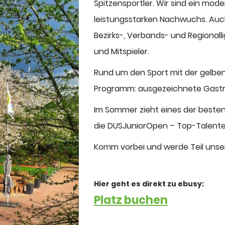
Spitzensportler. Wir sind ein mod
leistungsstarken Nachwuchs. Au
Bezirks-, Verbands- und Regionall
und Mitspieler.
Rund um den Sport mit der gelben
Programm: ausgezeichnete Gastro
Im Sommer zieht eines der beste
die DUSJuniorOpen – Top-Talente
Komm vorbei und werde Teil unse
Hier geht es direkt zu ebusy:
Platz buchen