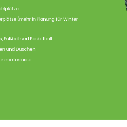
ehlplätze
rplätze (mehr in Planung für Winter
s, Fußball und Basketball
den und Duschen
Sonnenterrasse