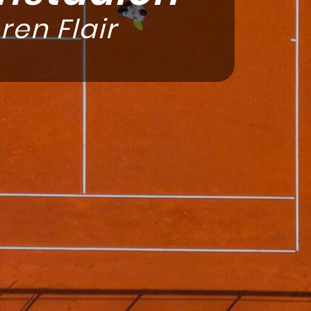
en Flair