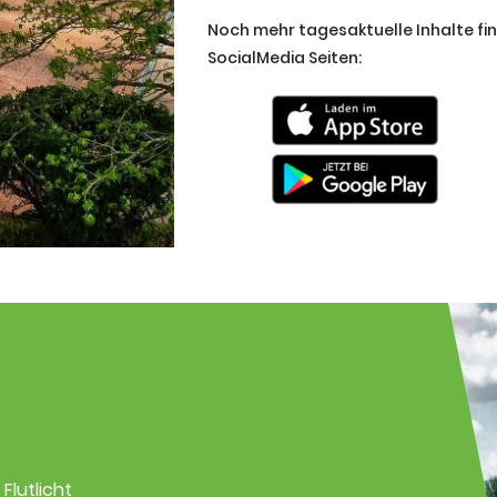
Noch mehr tagesaktuelle Inhalte fi
SocialMedia Seiten:
Flutlicht