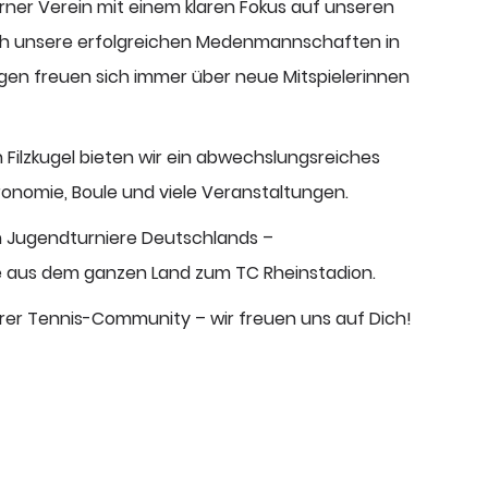
erner Verein mit einem klaren Fokus auf unseren
ch unsere erfolgreichen Medenmannschaften in
igen freuen sich immer über neue Mitspielerinnen
 Filzkugel bieten wir ein abwechslungsreiches
nomie, Boule und viele Veranstaltungen.
n Jugendturniere Deutschlands –
 aus dem ganzen Land zum TC Rheinstadion.
rer Tennis-Community – wir freuen uns auf Dich!