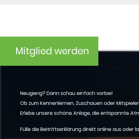
Mitglied werden
Neugierig? Dann schau einfach vorbei!
Ob zum Kennenlernen, Zuschauen oder Mitspielen 
Erlebe unsere schöne Anlage, die entspannte A
Fülle die Beitrittserklärung direkt online aus oder l