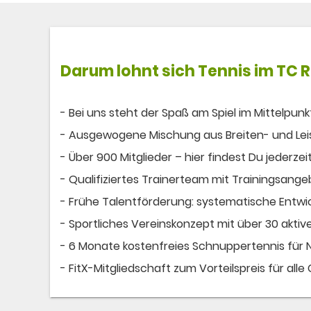
Darum lohnt sich
Tennis
im TC 
- Bei uns steht der Spaß am Spiel im Mittelpunk
- Ausgewogene Mischung aus Breiten- und Leist
- Über 900 Mitglieder – hier findest Du jederzeit
- Qualifiziertes Trainerteam mit Trainingsangebo
- Frühe Talentförderung: systematische Entwi
- Sportliches Vereinskonzept mit über 30 akti
- 6 Monate kostenfreies Schnuppertennis für N
- FitX-Mitgliedschaft zum Vorteilspreis für alle