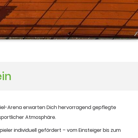
ein
piel-Arena erwarten Dich hervorragend gepflegte
sportlicher Atmosphäre.
Spieler individuell gefördert – vom Einsteiger bis zum