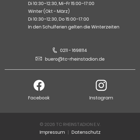
Di 10:30–12:30, Mi–Fr 15:00–17:00
Winter (Okt - März)
Di 10:30–12:30, Do 15:00–17:00
In den Schulferien gelten die Winterzeiten
0211 - 1698114
buero@tc-rheinstadion.de
Facebook
Instagram
© 2026 TC RHEINSTADION E.V.
Impressum
|
Datenschutz