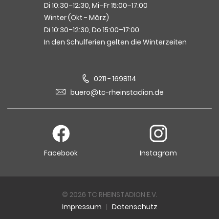
Di 10:30–12:30, Mi–Fr 15:00–17:00
Winter (Okt - März)
Di 10:30–12:30, Do 15:00–17:00
In den Schulferien gelten die Winterzeiten
0211 - 1698114
buero@tc-rheinstadion.de
Facebook
Instagram
© 2026 TC RHEINSTADION E.V.
Impressum
|
Datenschutz