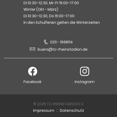
Di 10:30–12:30, Mi–Fr 15:00–17:00
Winter (Okt - März)
Di 10:30–12:30, Do 15:00–17:00
In den Schulferien gelten die Winterzeiten
0211 - 1698114
buero@tc-rheinstadion.de
Facebook
Instagram
© 2026 TC RHEINSTADION E.V.
Impressum
|
Datenschutz