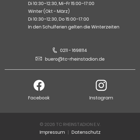
Di 10:30–12:30, Mi–Fr 15:00–17:00
Winter (Okt - März)
Di 10:30–12:30, Do 15:00–17:00
In den Schulferien gelten die Winterzeiten
0211 - 1698114
buero@tc-rheinstadion.de
Facebook
Instagram
© 2026 TC RHEINSTADION E.V.
Impressum
|
Datenschutz