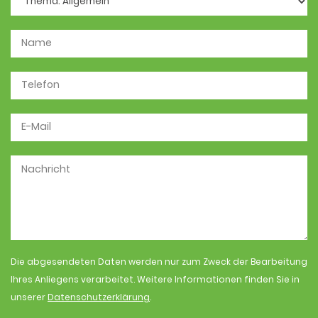
Die abgesendeten Daten werden nur zum Zweck der Bearbeitung
Ihres Anliegens verarbeitet. Weitere Informationen finden Sie in
unserer
Datenschutzerklärung
.