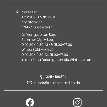
Adresse:
TC RHEINSTADION E.V.
Am Staad 17
40474 Düsseldorf
Öffnungszeiten Büro:
Sommer (Apr - Sep)
Di 10:30–12:30, Mi–Fr 15:00–17:00
Winter (Okt - März)
Di 10:30–12:30, Do 15:00–17:00
In den Schulferien gelten die Winterzeiten
0211 - 1698114
buero@tc-rheinstadion.de