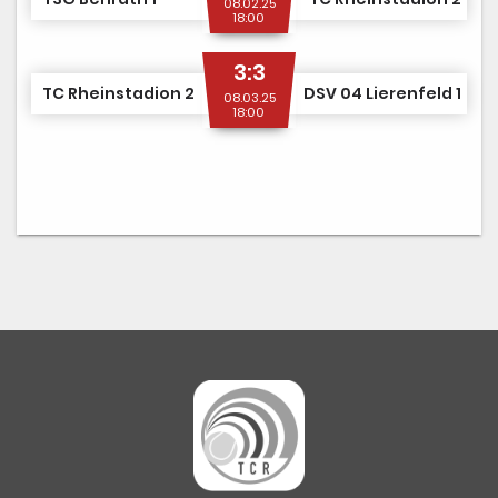
08.02.25
18:00
3:3
TC Rheinstadion 2
DSV 04 Lierenfeld 1
08.03.25
18:00