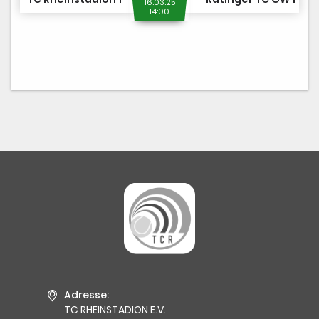
16.03.25
14:00
Adresse:
TC RHEINSTADION E.V.