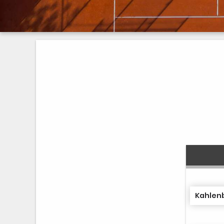
Kahlenb