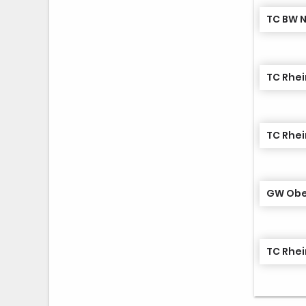
TC BW N
TC Rhei
TC Rhei
GW Ober
TC Rhei