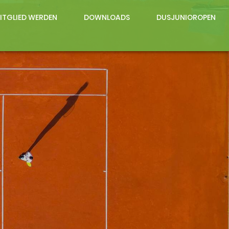
ITGLIED WERDEN
DOWNLOADS
DUSJUNIOROPEN