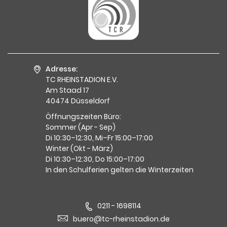
Adresse:
TC RHEINSTADION E.V.
Am Staad 17
40474 Düsseldorf
Öffnungszeiten Büro:
Sommer (Apr - Sep)
Di 10:30–12:30, Mi–Fr 15:00–17:00
Winter (Okt - März)
Di 10:30–12:30, Do 15:00–17:00
In den Schulferien gelten die Winterzeiten
0211 - 1698114
buero@tc-rheinstadion.de