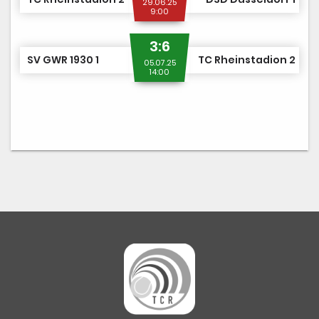
29.06.25
9:00
3:6
SV GWR 1930 1
TC Rheinstadion 2
05.07.25
14:00