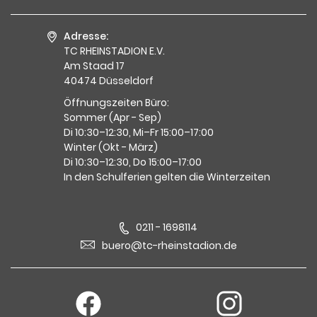
Adresse:
TC RHEINSTADION E.V.
Am Staad 17
40474 Düsseldorf
Öffnungszeiten Büro:
Sommer (Apr - Sep)
Di 10:30–12:30, Mi–Fr 15:00–17:00
Winter (Okt - März)
Di 10:30–12:30, Do 15:00–17:00
In den Schulferien gelten die Winterzeiten
0211 - 1698114
buero@tc-rheinstadion.de