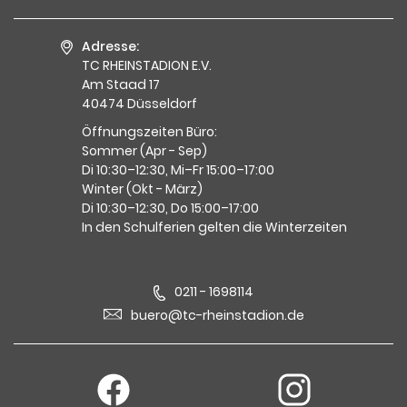
Adresse:
TC RHEINSTADION E.V.
Am Staad 17
40474 Düsseldorf
Öffnungszeiten Büro:
Sommer (Apr - Sep)
Di 10:30–12:30, Mi–Fr 15:00–17:00
Winter (Okt - März)
Di 10:30–12:30, Do 15:00–17:00
In den Schulferien gelten die Winterzeiten
0211 - 1698114
buero@tc-rheinstadion.de