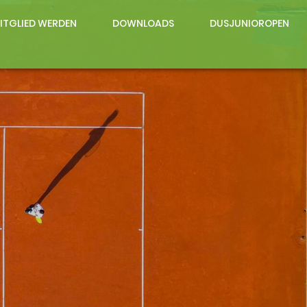
ITGLIED WERDEN
DOWNLOADS
DUSJUNIOROPEN