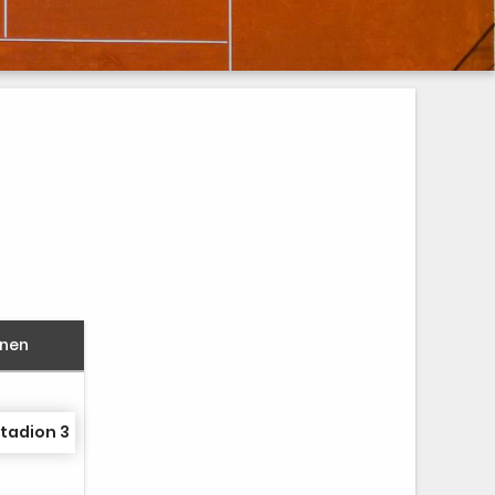
nnen
tadion 3