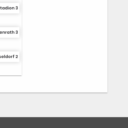
tadion 3
enrath 3
seldorf 2