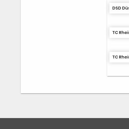
DSD Düs
TC Rhei
TC Rhei