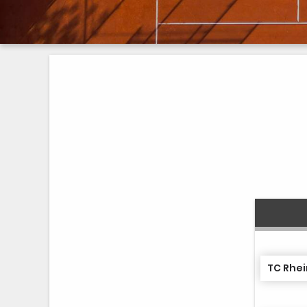
TC Rhei