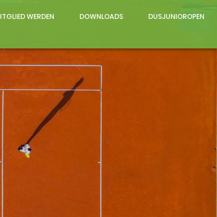
ITGLIED WERDEN
DOWNLOADS
DUSJUNIOROPEN