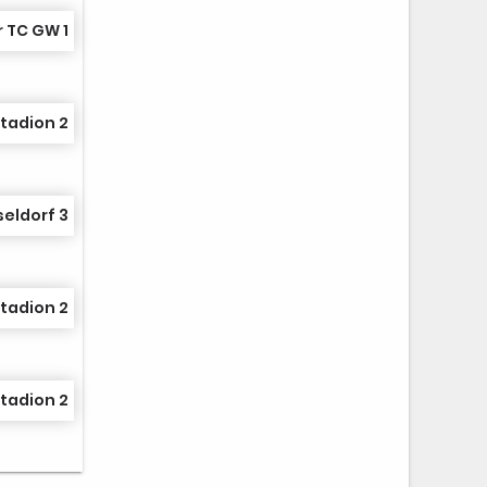
 TC GW 1
tadion 2
seldorf 3
tadion 2
tadion 2