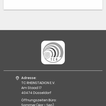
Adresse:
TC RHEINSTADION E.V.
Am Staad 17
40474 Düsseldorf
Öffnungszeiten Büro:
Sommer (Apr - Sep)