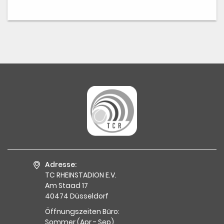
Adresse:
TC RHEINSTADION E.V.
Am Staad 17
40474 Düsseldorf
Öffnungszeiten Büro:
Sommer (Apr - Sep)