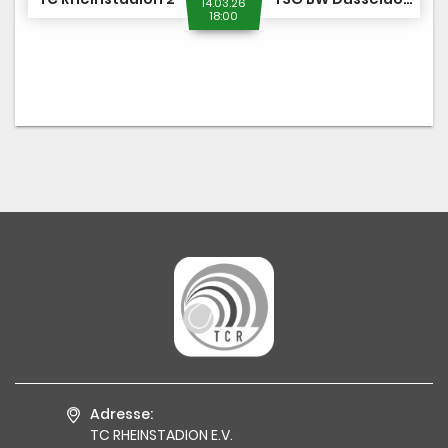
14.03.26
18:00
Adresse:
TC RHEINSTADION E.V.