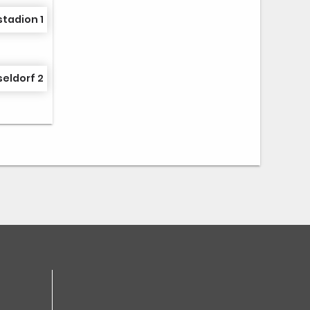
stadion 1
eldorf 2