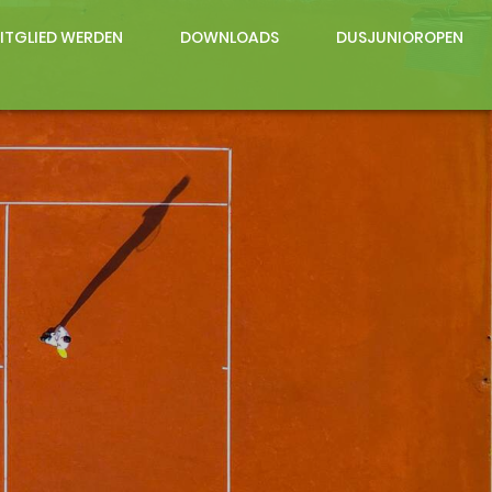
ITGLIED WERDEN
DOWNLOADS
DUSJUNIOROPEN