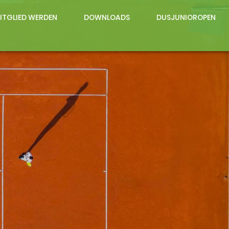
ITGLIED WERDEN
DOWNLOADS
DUSJUNIOROPEN