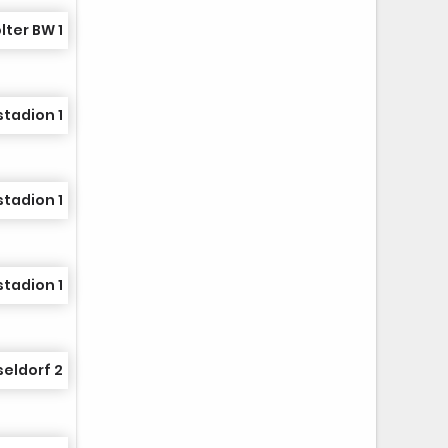
lter BW 1
stadion 1
stadion 1
stadion 1
seldorf 2