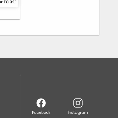
r TC 02 1
Facebook
Instagram