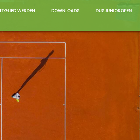
ITGLIED WERDEN
DOWNLOADS
DUSJUNIOROPEN