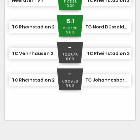
Heerdter TV 1
TC Rheinstadion 2
31.05.26
10:00
8:1
TC Rheinstadion 2
TG Nord Düsseldorf 1
05.07.26
9:00
-
TC Vennhausen 2
TC Rheinstadion 2
30.08.26
9:00
-
TC Rheinstadion 2
TC Johannesberg 1
06.09.26
9:00