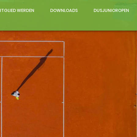
ITGLIED WERDEN
DOWNLOADS
DUSJUNIOROPEN