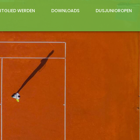
ITGLIED WERDEN
DOWNLOADS
DUSJUNIOROPEN