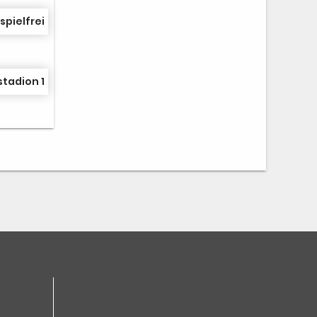
spielfrei
stadion 1