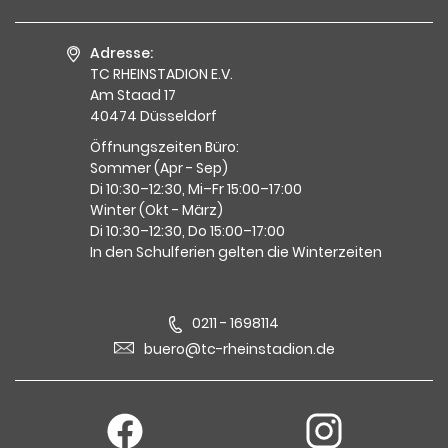
Adresse:
TC RHEINSTADION E.V.
Am Staad 17
40474 Düsseldorf
Öffnungszeiten Büro:
Sommer (Apr - Sep)
Di 10:30–12:30, Mi–Fr 15:00–17:00
Winter (Okt - März)
Di 10:30–12:30, Do 15:00–17:00
In den Schulferien gelten die Winterzeiten
0211 - 1698114
buero@tc-rheinstadion.de