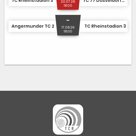
TC Rheinstadion 3
TC 77 Düsseldorf-Wersten 2
20.07.26
18:00
-
Angermunder TC 2
TC Rheinstadion 3
17.08.26
18:00