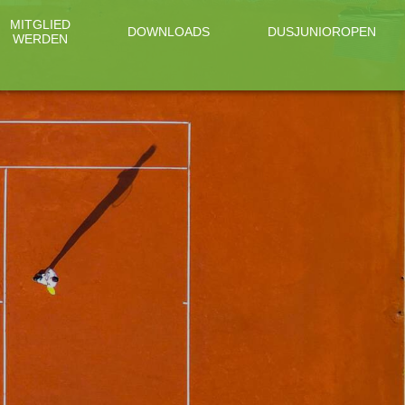
MITGLIED
DOWNLOADS
DUSJUNIOROPEN
WERDEN