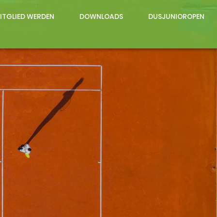
ITGLIED WERDEN
DOWNLOADS
DUSJUNIOROPEN