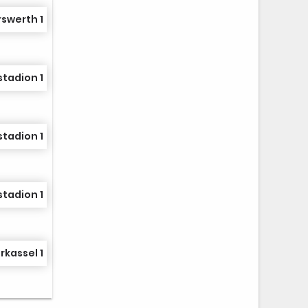
rswerth 1
stadion 1
stadion 1
stadion 1
kassel 1