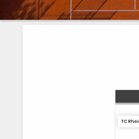
TC Rhei