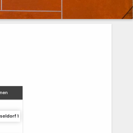
nnen
eldorf 1