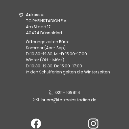
Adresse:
TC RHEINSTADION E.V.
Am Staad 17
40474 Düsseldorf
Öffnungszeiten Büro:
Sommer (Apr - Sep)
Di 10:30–12:30, Mi–Fr 15:00–17:00
Winter (Okt - März)
Di 10:30–12:30, Do 15:00–17:00
In den Schulferien gelten die Winterzeiten
0211 - 1698114
buero@tc-rheinstadion.de