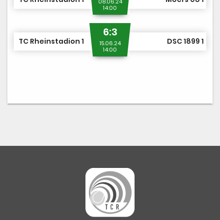
08.06.24
14:00
6:3
TC Rheinstadion 1
DSC 1899 1
15.06.24
14:00