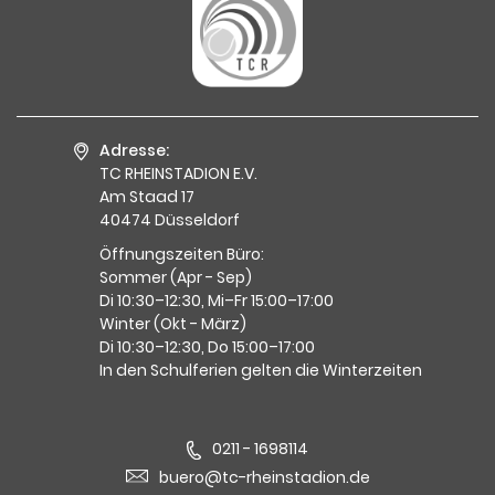
Adresse:
TC RHEINSTADION E.V.
Am Staad 17
40474 Düsseldorf
Öffnungszeiten Büro:
Sommer (Apr - Sep)
Di 10:30–12:30, Mi–Fr 15:00–17:00
Winter (Okt - März)
Di 10:30–12:30, Do 15:00–17:00
In den Schulferien gelten die Winterzeiten
0211 - 1698114
buero@tc-rheinstadion.de