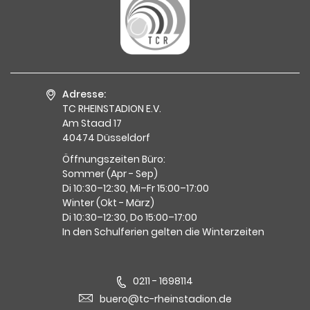
Adresse:
TC RHEINSTADION E.V.
Am Staad 17
40474 Düsseldorf
Öffnungszeiten Büro:
Sommer (Apr - Sep)
Di 10:30–12:30, Mi–Fr 15:00–17:00
Winter (Okt - März)
Di 10:30–12:30, Do 15:00–17:00
In den Schulferien gelten die Winterzeiten
0211 - 1698114
buero@tc-rheinstadion.de