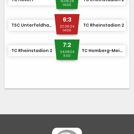
15.06.24
14:00
6:3
TSC Unterfeldhaus 1
TC Rheinstadion 2
22.06.24
14:00
7:2
TC Rheinstadion 2
TC Homberg-Meiersberg 1
24.08.24
11:00