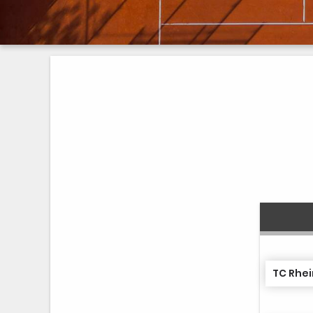
TC Rhei