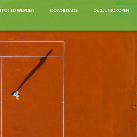
ITGLIED WERDEN
DOWNLOADS
DUSJUNIOROPEN