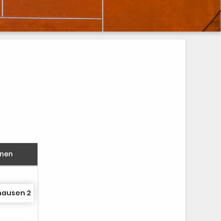
nnen
hausen 2