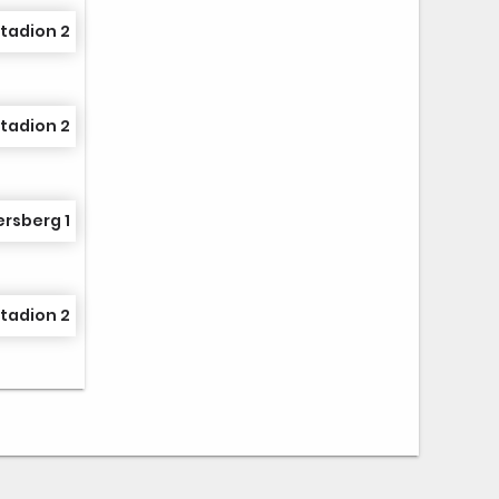
tadion 2
tadion 2
rsberg 1
tadion 2