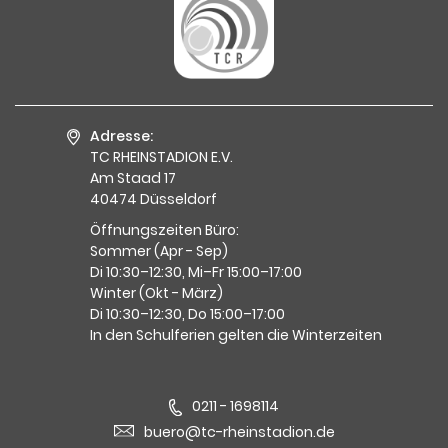
Adresse:
TC RHEINSTADION E.V.
Am Staad 17
40474 Düsseldorf
Öffnungszeiten Büro:
Sommer (Apr - Sep)
Di 10:30–12:30, Mi–Fr 15:00–17:00
Winter (Okt - März)
Di 10:30–12:30, Do 15:00–17:00
In den Schulferien gelten die Winterzeiten
0211 - 1698114
buero@tc-rheinstadion.de