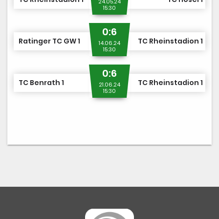
24.05.24
15:30
0:6
Ratinger TC GW 1
TC Rheinstadion 1
14.06.24
15:30
0:6
TC Benrath 1
TC Rheinstadion 1
21.06.24
15:30