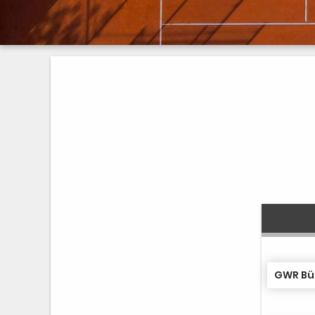
GWR Büd