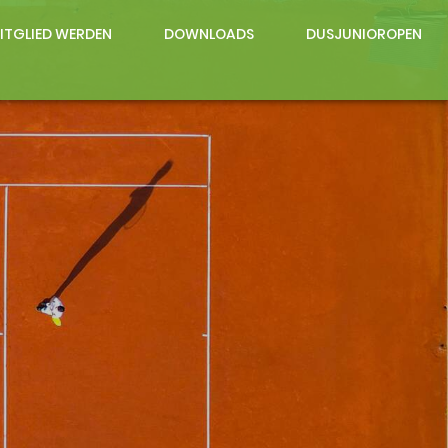
ITGLIED WERDEN
DOWNLOADS
DUSJUNIOROPEN