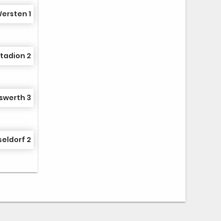
ersten 1
tadion 2
swerth 3
eldorf 2