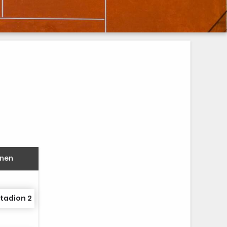
nnen
tadion 2