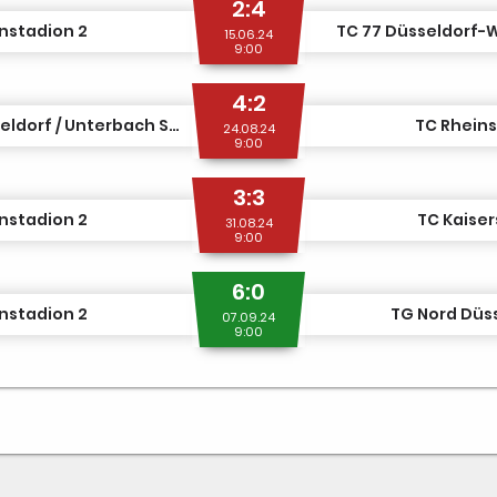
2:4
nstadion 2
TC 77 Düsseldorf-W
15.06.24
9:00
4:2
BS Düsseldorf / Unterbach SG 2
TC Rheins
24.08.24
9:00
3:3
nstadion 2
TC Kaiser
31.08.24
9:00
6:0
nstadion 2
TG Nord Düss
07.09.24
9:00