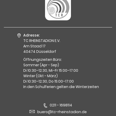
Adresse:
TC RHEINSTADION E.V.
Am Staad 17
40474 Düsseldorf
Öffnungszeiten Büro:
Sommer (Apr - Sep)
Di 10:30–12:30, Mi–Fr 15:00–17:00
Winter (Okt - März)
Di 10:30–12:30, Do 15:00–17:00
In den Schulferien gelten die Winterzeiten
0211 - 1698114
buero@tc-rheinstadion.de