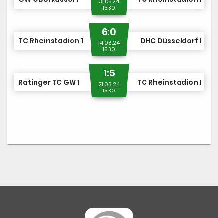
31.05.24
15:30
6:0
TC Rheinstadion 1
DHC Düsseldorf 1
14.06.24
15:30
1:5
Ratinger TC GW 1
TC Rheinstadion 1
21.06.24
15:30