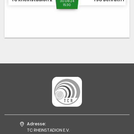
30.08.24
15:30
Adresse:
TC RHEINSTADION E.V.