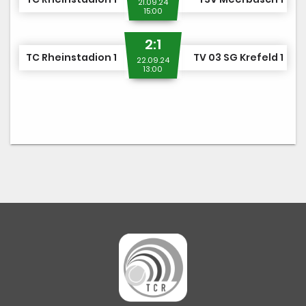
21.09.24
15:00
2:1
TC Rheinstadion 1
TV 03 SG Krefeld 1
22.09.24
13:00