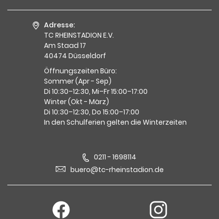
Adresse:
TC RHEINSTADION E.V.
Am Staad 17
40474 Düsseldorf
Öffnungszeiten Büro:
Sommer (Apr - Sep)
Di 10:30–12:30, Mi–Fr 15:00–17:00
Winter (Okt - März)
Di 10:30–12:30, Do 15:00–17:00
In den Schulferien gelten die Winterzeiten
0211 - 1698114
buero@tc-rheinstadion.de