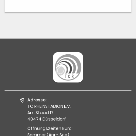
Adresse:
TC RHEINSTADION E.V.
Am Staad 17
40474 Düsseldorf
Öffnungszeiten Büro:
Sommer (Apr - Sep)