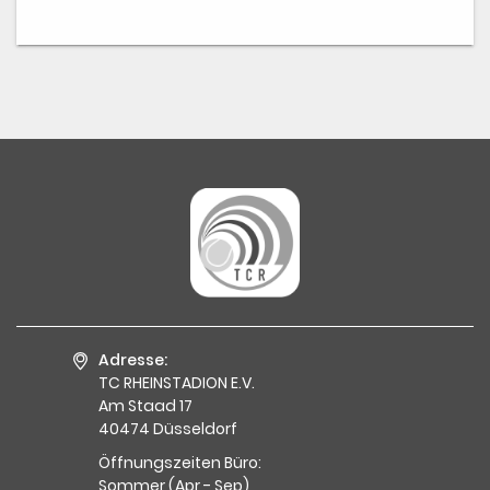
Adresse:
TC RHEINSTADION E.V.
Am Staad 17
40474 Düsseldorf
Öffnungszeiten Büro:
Sommer (Apr - Sep)