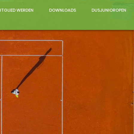
ITGLIED WERDEN
DOWNLOADS
DUSJUNIOROPEN